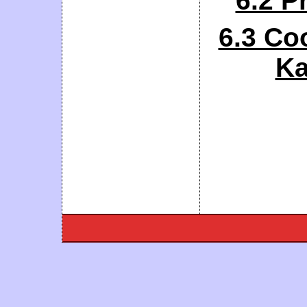
6.2 P
6.3 Co
Ka