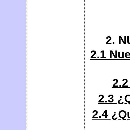
2. 
2.1 Nue
2.
2.3 ¿
2.4 ¿Q