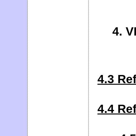
4. 
4.3 Ref
4.4 Ref