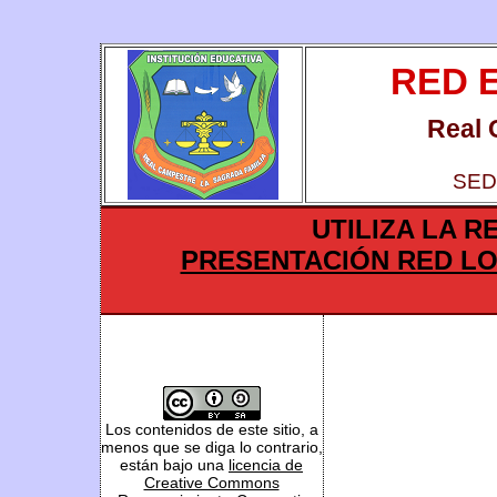
RED 
Real 
SED
UTILIZA LA
PRESENTACIÓN RED LO
Los contenidos de este sitio, a
menos que se diga lo contrario,
están bajo una
licencia de
Creative Commons