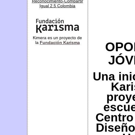
Reconocimiento-Compartir
Igual 2.5 Colombia
Kimera es un proyecto de
OPO
la
Fundación Karisma
JÓV
Una ini
Kar
proye
escue
Centro
Diseño